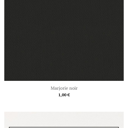
Marjorie noir
1,00 €