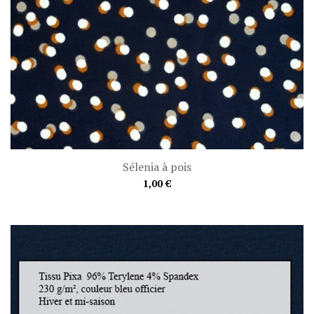
Sélenia à pois
1,00 €