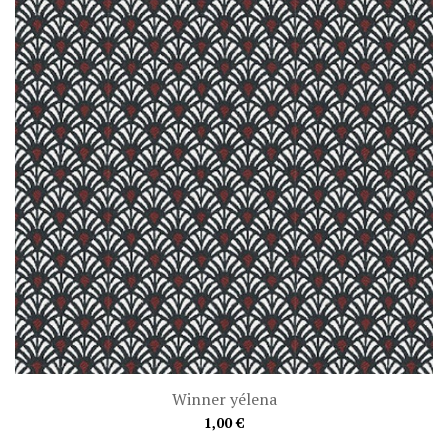
Winner yélena
1,00 €