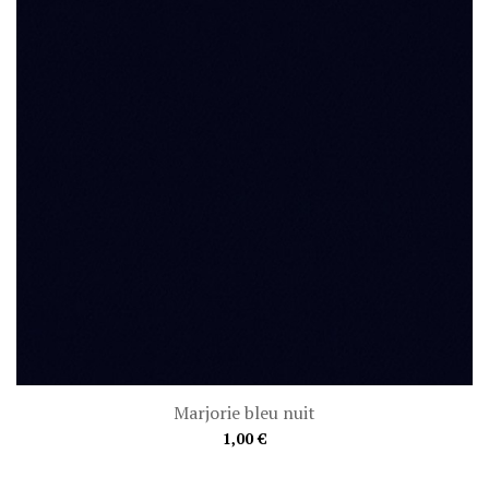
Marjorie bleu nuit
1,00 €