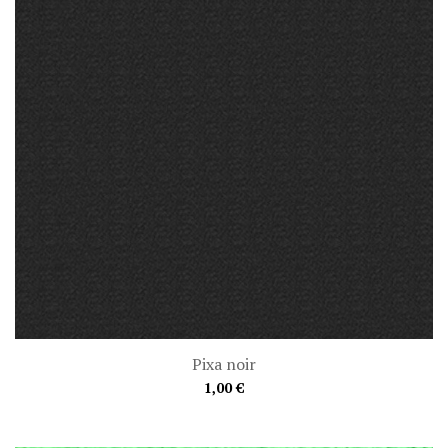
Pixa noir
1,00 €