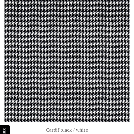
Cardif black / white